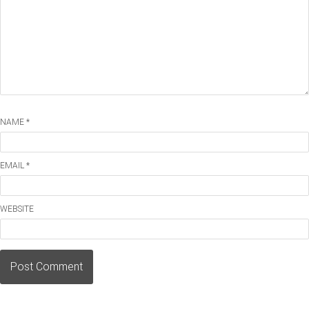
NAME *
EMAIL *
WEBSITE
Post Comment