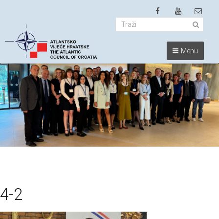
Menu
4-2