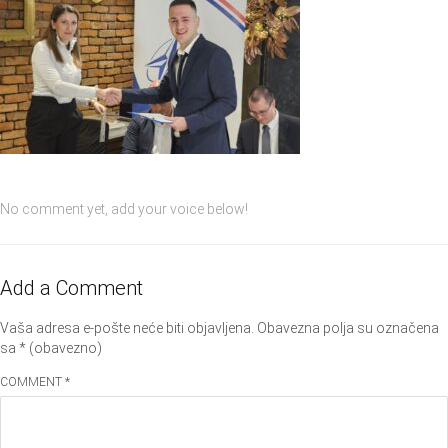
No comment yet, add your voice below!
Add a Comment
Vaša adresa e-pošte neće biti objavljena.
Obavezna polja su označena
sa
* (obavezno)
COMMENT *