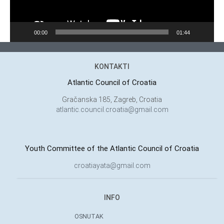
00:00
01:44
KONTAKTI
Atlantic Council of Croatia
Gračanska 185, Zagreb, Croatia
atlantic.council.croatia@gmail.com
Youth Committee of the Atlantic Council of Croatia
croatiayata@gmail.com
INFO
OSNUTAK