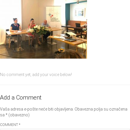
No comment yet, add your voice below!
Add a Comment
Vaša adresa e-pošte neće biti objavljena.
Obavezna polja su označena
sa
* (obavezno)
COMMENT *