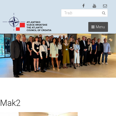
Menu
Mak2