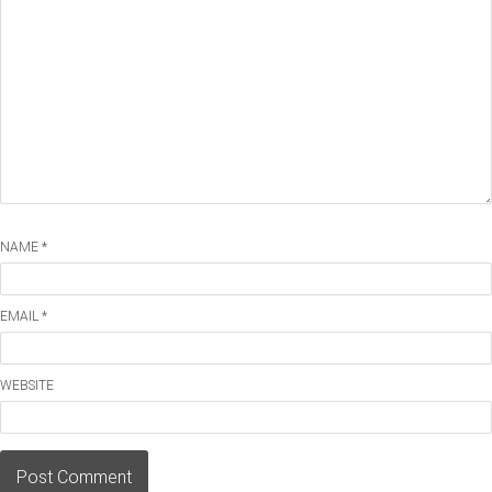
NAME *
EMAIL *
WEBSITE
Post Comment