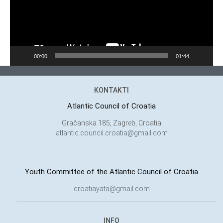
00:00
01:44
KONTAKTI
Atlantic Council of Croatia
Gračanska 185, Zagreb, Croatia
atlantic.council.croatia@gmail.com
Youth Committee of the Atlantic Council of Croatia
croatiayata@gmail.com
INFO