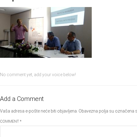
No comment yet, add your voice below!
Add a Comment
Vaša adresa e-pošte neće biti objavljena.
Obavezna polja su označena 
COMMENT *