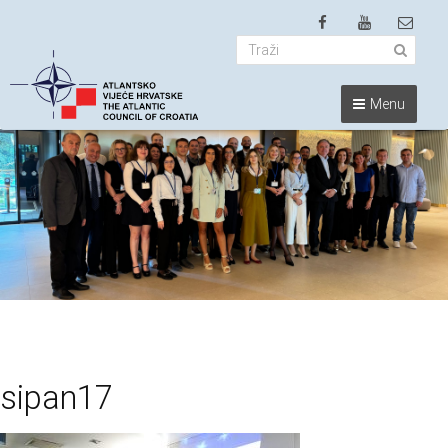
Menu
sipan17