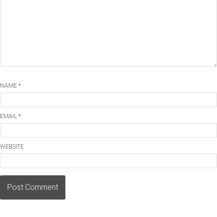
NAME *
EMAIL *
WEBSITE
Post Comment