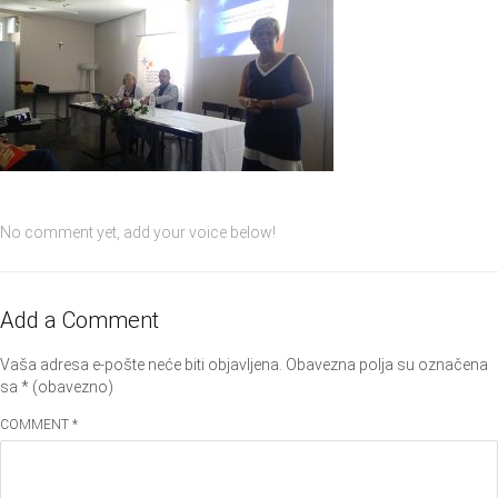
No comment yet, add your voice below!
Add a Comment
Vaša adresa e-pošte neće biti objavljena.
Obavezna polja su označena
sa
* (obavezno)
COMMENT *