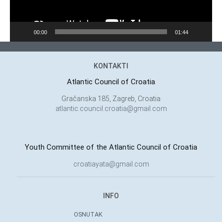
00:00
01:44
KONTAKTI
Atlantic Council of Croatia
Gračanska 185, Zagreb, Croatia
atlantic.council.croatia@gmail.com
Youth Committee of the Atlantic Council of Croatia
croatiayata@gmail.com
INFO
OSNUTAK