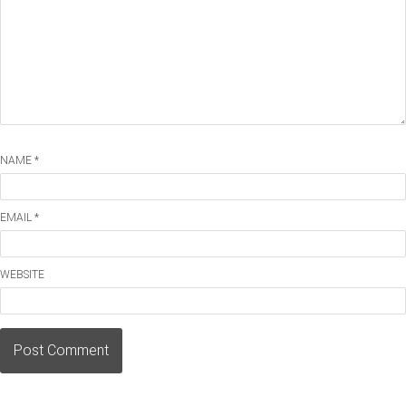
NAME *
EMAIL *
WEBSITE
Post Comment