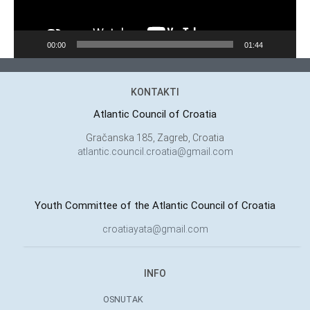
00:00
01:44
KONTAKTI
Atlantic Council of Croatia
Gračanska 185, Zagreb, Croatia
atlantic.council.croatia@gmail.com
Youth Committee of the Atlantic Council of Croatia
croatiayata@gmail.com
INFO
OSNUTAK