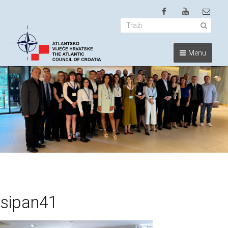
Menu
sipan41