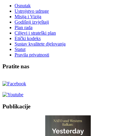
Osnutak
Ustrojstvo udruge
Misija i Vizija
Godišnji izvještaji
Plan rada
Ciljevi i strateški plan
Etički kodeks
Sustav kvalitete djelovanja
Statut
Pravila privatnosti
Pratite nas
Publikacije