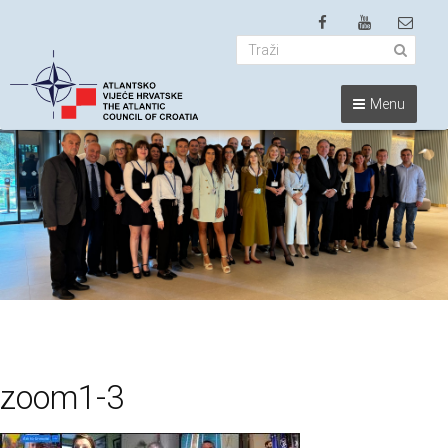
Menu
zoom1-3