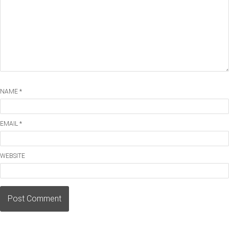
NAME *
EMAIL *
WEBSITE
Post Comment