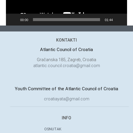
00:00
01:44
KONTAKTI
Atlantic Council of Croatia
Gračanska 185, Zagreb, Croatia
atlantic.council.croatia@gmail.com
Youth Committee of the Atlantic Council of Croatia
croatiayata@gmail.com
INFO
OSNUTAK