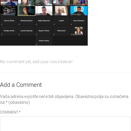
No comment yet, add your voice below!
Add a Comment
Vaša adresa e-pošte neće biti objavljena.
Obavezna polja su označena
sa
* (obavezno)
COMMENT *